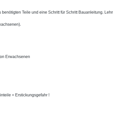
benötigten Teile und eine Schritt für Schritt Bauanleitung. Le
rwachsenen).
e von Erwachsenen
nteile = Erstickungsgefahr !