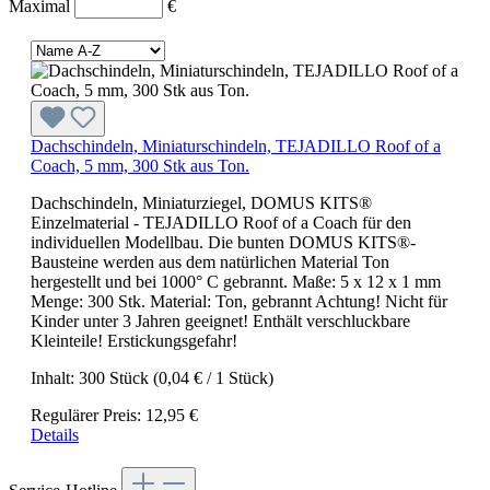
Maximal
€
Dachschindeln, Miniaturschindeln, TEJADILLO Roof of a
Coach, 5 mm, 300 Stk aus Ton.
Dachschindeln, Miniaturziegel, DOMUS KITS®
Einzelmaterial - TEJADILLO Roof of a Coach für den
individuellen Modellbau. Die bunten DOMUS KITS®-
Bausteine werden aus dem natürlichen Material Ton
hergestellt und bei 1000° C gebrannt. Maße: 5 x 12 x 1 mm
Menge: 300 Stk. Material: Ton, gebrannt Achtung! Nicht für
Kinder unter 3 Jahren geeignet! Enthält verschluckbare
Kleinteile! Erstickungsgefahr!
Inhalt:
300 Stück
(0,04 € / 1 Stück)
Regulärer Preis:
12,95 €
Details