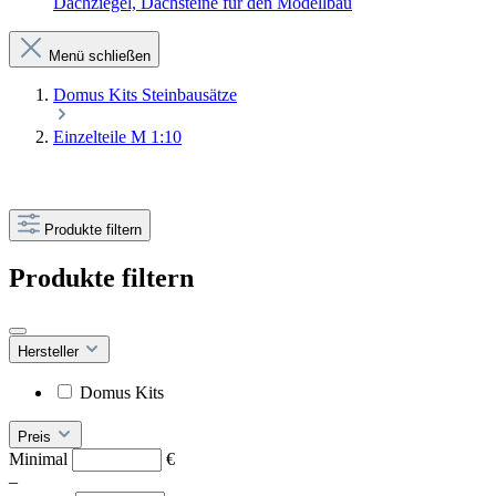
Dachziegel, Dachsteine für den Modellbau
Menü schließen
Domus Kits Steinbausätze
Einzelteile M 1:10
Produkte filtern
Produkte filtern
Hersteller
Domus Kits
Preis
Minimal
€
–