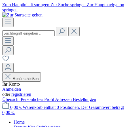
Zum Hauptinhalt springen
Zur Suche springen
Zur Hauptnavigation
springen
Menü schließen
Ihr Konto
Anmelden
oder
registrieren
Übersicht
Persönliches Profil
Adressen
Bestellungen
0,00 €
Warenkorb enthält 0 Positionen. Der Gesamtwert beträgt
0,00 €.
Home