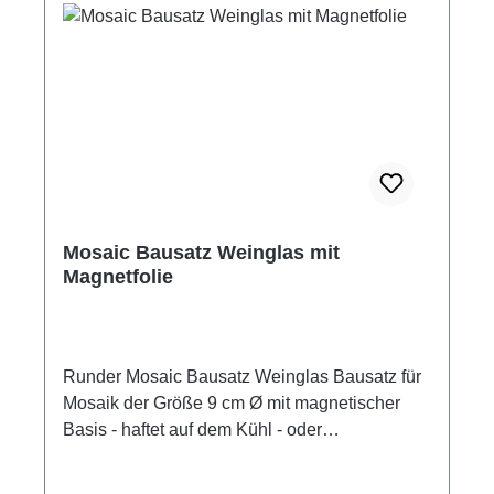
Mosaic Bausatz Weinglas mit
Magnetfolie
Runder Mosaic Bausatz Weinglas Bausatz für
Mosaik der Größe 9 cm Ø mit magnetischer
Basis - haftet auf dem Kühl - oder
Aktenschrank. Inhalt: Keramik Steine, eine
magnetische Folie mit den Umrissen des