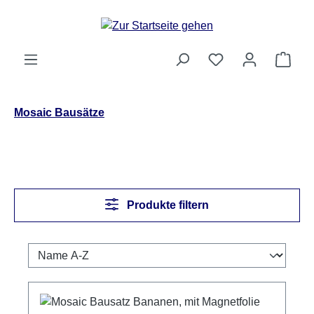
Zum Hauptinhalt springen
Ware
Mosaic Bausätze
Produkte filtern