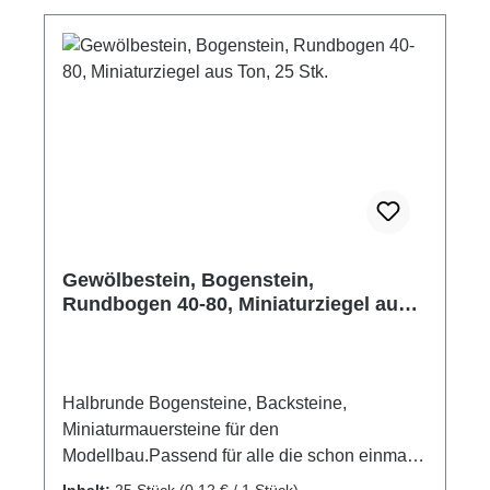
Kleinteile.
Gewölbestein, Bogenstein,
Rundbogen 40-80, Miniaturziegel aus
Ton, 25 Stk.
Halbrunde Bogensteine, Backsteine,
Miniaturmauersteine für den
Modellbau.Passend für alle die schon einmal
selbst ein Haus bauen wollten und dafür
Inhalt:
25 Stück
(0,12 € / 1 Stück)