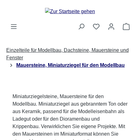
Zum Hauptinhalt springen
Ware
Einzelteile für Modellbau, Dachsteine, Mauersteine und
Fenster
Mauersteine, Miniaturziegel für den Modellbau
Miniaturziegelsteine, Mauersteine für den
Modellbau. Miniaturziegel aus gebranntem Ton oder
aus Keramik, passend für die Modelleisenbahn als
Ladegut oder für den Dioramenbau und
Krippenbau. Verwirklichen Sie eigene Projekte. Mit
den Mauersteinen im Miniaturformat können Sie