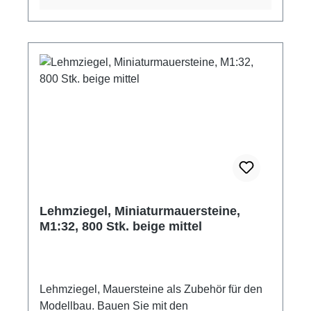
Jahre Achtung! Nicht für Kinder unter 3 Jahren
geeignet. Erstickungsgefahr aufgrund
verschluckbarer Kleinteile.
Lehmziegel, Miniaturmauersteine,
M1:32, 800 Stk. beige mittel
Lehmziegel, Mauersteine als Zubehör für den
Modellbau. Bauen Sie mit den