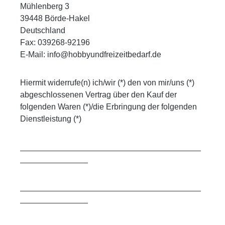
Mühlenberg 3
39448 Börde-Hakel
Deutschland
Fax: 039268-92196
E-Mail: info@hobbyundfreizeitbedarf.de
Hiermit widerrufe(n) ich/wir (*) den von mir/uns (*)
abgeschlossenen Vertrag über den Kauf der
folgenden Waren (*)/die Erbringung der folgenden
Dienstleistung (*)
________________________________________
_______________
________________________________________
_______________