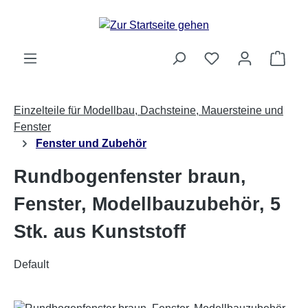
Zum Hauptinhalt springen
Ware
Einzelteile für Modellbau, Dachsteine, Mauersteine und
Fenster
Fenster und Zubehör
Rundbogenfenster braun,
Fenster, Modellbauzubehör, 5
Stk. aus Kunststoff
Default
Bildergalerie überspringen