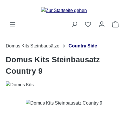
Zum Hauptinhalt springen
Ware
Domus Kits Steinbausätze
Country Side
Domus Kits Steinbausatz
Country 9
Bildergalerie überspringen