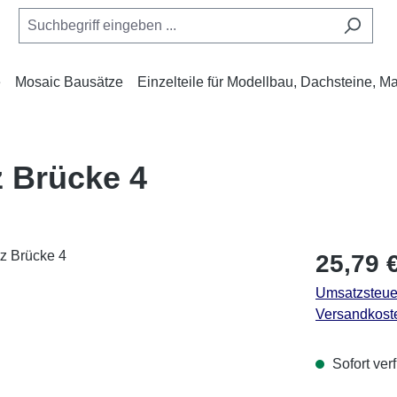
e
Mosaic Bausätze
Einzelteile für Modellbau, Dachsteine, M
 Brücke 4
Regulärer Pr
25,79 
Umsatzsteuer
Versandkost
Sofort verf